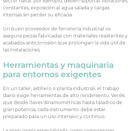
sector naval, por ejemplo, deben soportar vibraciones
constantes, exposición al agua salada y cargas
intensas sin perder su eficacia.
Un buen proveedor de ferretería industrial os
asegura piezas fabricadas con materiales resistentes y
acabados anticorrosión que prolongan la vida útil de
las instalaciones.
Herramientas y maquinaria
para entornos exigentes
En un taller, astillero o planta industrial, el trabajo
diario exige herramientas de alto rendimiento. Veréis
que desde llaves dinamométricas hasta taladros de
gran potencia, cada instrumento debe estar
preparado para un uso intensivo y continuo.
La maquinaria especializada, como compresores,