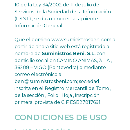
10 de la Ley 34/2002 de 11 de julio de
Servicios de la Sociedad de la Información
(L.S.S.I.) , se da a conocer la siguiente
Información General:
Que el dominio
www.suministrosbeni.com
a
partir de ahora sitio web está registrado a
nombre de
Suministros Beni, S.L.
con
domicilio social en CAMIÑO ANIMAS, 3 – A ,
36208 – VIGO (Pontevedra) o mediante
correo electrónico a
beni@suministrosbeni.com
; sociedad
inscrita en el Registro Mercantil de Tomo ,
de la sección , Folio , Hoja , inscripción
primera, provista de CIF ESB27817691.
CONDICIONES DE USO