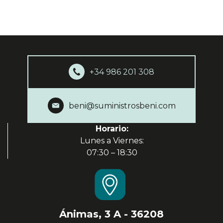
+34 986 201 308
beni@suministrosbeni.com
Horario:
Lunes a Viernes:
07:30 – 18:30
Ánimas, 3 A - 36208