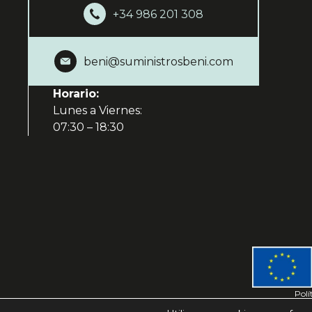
+34 986 201 308
beni@suministrosbeni.com
Horario:
Lunes a Viernes:
07:30 – 18:30
Polí