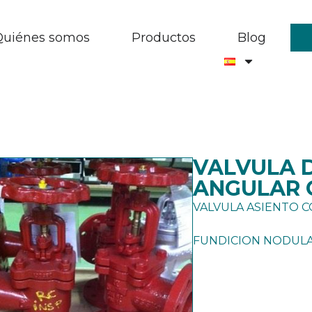
Quiénes somos
Productos
Blog
VALVULA 
ANGULAR 
VALVULA ASIENTO 
FUNDICION NODUL