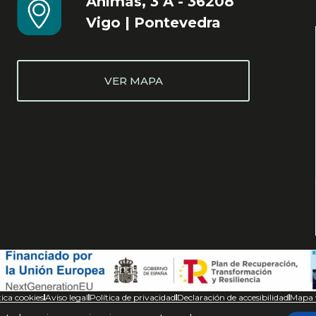
Ánimas, 3 A - 36208
Vigo | Pontevedra
VER MAPA
tica cookies
Aviso legal
Política de privacidad
Declaración de accesibilidad
Mapa