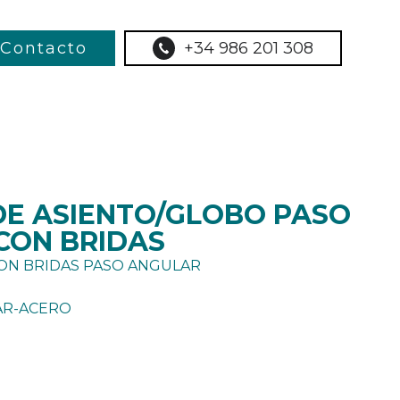
Contacto
+34 986 201 308
DE ASIENTO/GLOBO PASO
CON BRIDAS
CON BRIDAS PASO ANGULAR
AR-ACERO