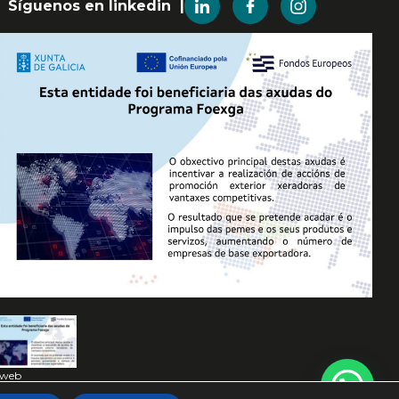
Síguenos en linkedin |
 web