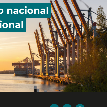
o nacional
ional