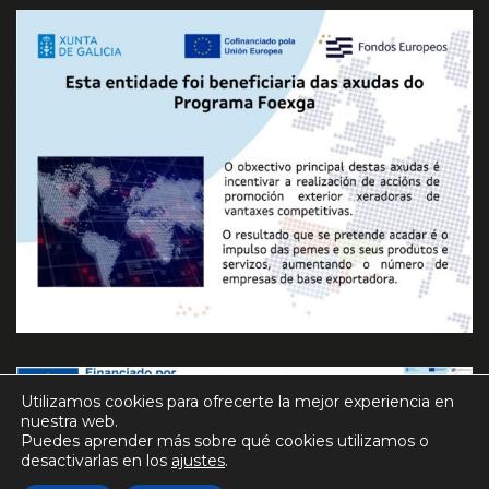
Utilizamos cookies para ofrecerte la mejor experiencia en
Política cookies
Aviso legal
Política de privacidad
nuestra web.
Declaración de accesibilidad
Mapa web
Puedes aprender más sobre qué cookies utilizamos o
desactivarlas en los
ajustes
.