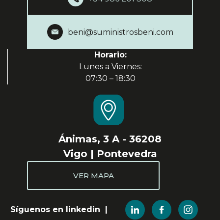
beni@suministrosbeni.com
Horario:
Lunes a Viernes:
07:30 – 18:30
Ánimas, 3 A - 36208
Vigo | Pontevedra
VER MAPA
Síguenos en linkedin |