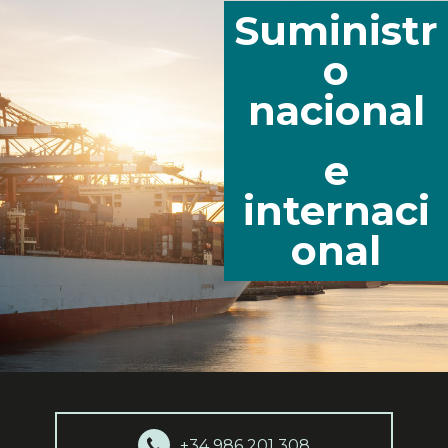
Suministr
o
nacional
e
internaci
onal
+34 986 201 308